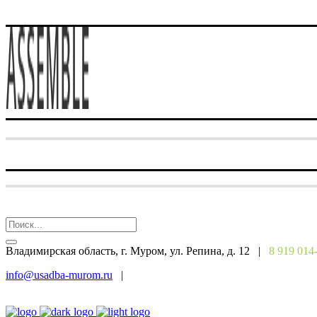
Владимирская область, г. Муром, ул. Репина, д. 12 |
8 919 014
info@usadba-murom.ru
|