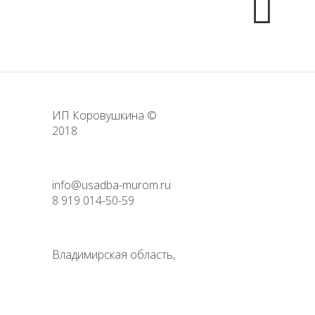
ИП Коровушкина ©
2018
info@usadba-murom.ru
8 919 014-50-59
Владимирская область,
г. Муром, ул. Репина, д. 12