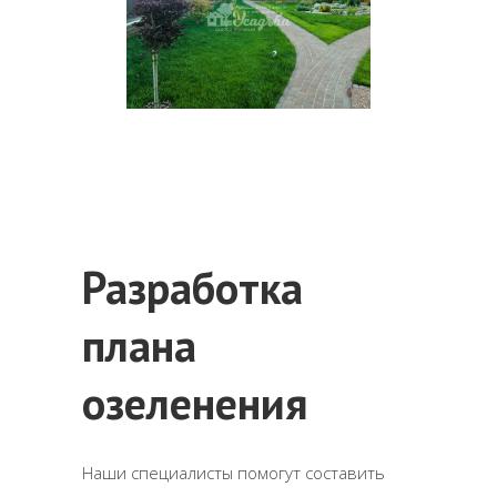
Разработка
плана
озеленения
Наши специалисты помогут составить