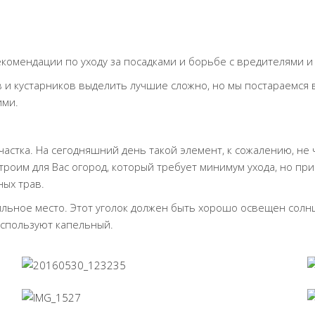
комендации по уходу за посадками и борьбе с вредителями и
и кустарников выделить лучшие сложно, но мы постараемся 
ими.
стка. На сегодняшний день такой элемент, к сожалению, не ч
строим для Вас огород, который требует минимум ухода, но п
ных трав.
льное место. Этот уголок должен быть хорошо освещен солн
используют капельный.