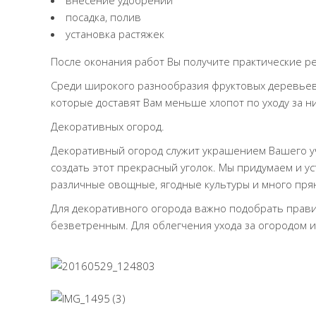
внесение удобрений
посадка, полив
установка растяжек
После оконания работ Вы получите практические ре
Среди широкого разнообразия фруктовых деревьев 
которые доставят Вам меньше хлопот по уходу за н
Декоративных огород.
Декоративный огород служит украшением Вашего уча
создать этот прекрасный уголок. Мы придумаем и у
различные овощные, ягодные культуры и много пря
Для декоративного огорода важно подобрать прави
безветренным. Для облегчения ухода за огородом 