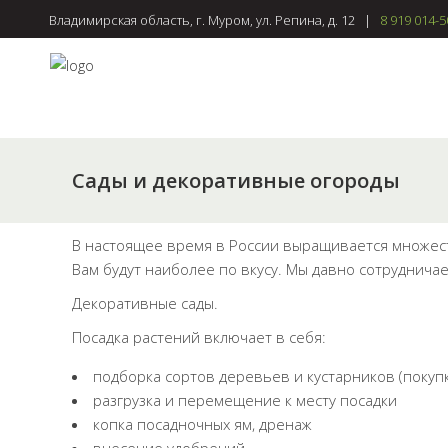
Владимирская область, г. Муром, ул. Репина, д. 12 |
8 919 014-5
Сады и декоративные огороды
В настоящее время в России выращивается множест
Вам будут наиболее по вкусу. Мы давно сотруднич
Декоративные сады.
Посадка растений включает в себя:
подборка сортов деревьев и кустарников (покуп
разгрузка и перемещение к месту посадки
копка посадночных ям, дренаж