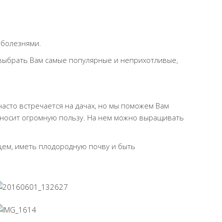
 болезнями.
выбрать Вам самые популярные и неприхотливые,
асто встречается на дачах, но мы поможем Вам
риносит огромную пользу. На нем можно выращивать
цем, иметь плодородную почву и быть