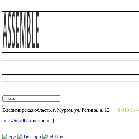
Владимирская область, г. Муром, ул. Репина, д. 12 |
8 919 014
info@usadba-murom.ru
|